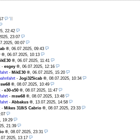
:57
5, 22:42
2025, 23:07
7.2025, 00:07
cab
,
06.07.2025, 09:43
y
,
06.07.2025, 10:13
ikE30
,
06.07.2025, 11:41
t
-
esgey
,
06.07.2025, 12:16
fahrt
-
MikE30
,
06.07.2025, 15:20
bahnfahrt
-
Jogi325icab
,
08.07.2025, 10:34
sw68
,
08.07.2025, 10:49
t
-
e30-s50
,
08.07.2025, 11:47
fahrt
-
msw68
,
08.07.2025, 13:48
fahrt
-
Abbakus
,
13.07.2025, 14:58
t
-
Mikes 318iS Cabrio
,
08.07.2025, 23:33
:07
, 19:29
25, 21:39
io
,
08.07.2025, 23:31
.07.2025, 13:17