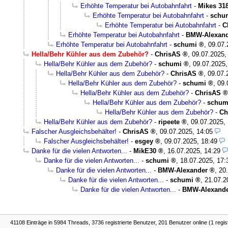
Erhöhte Temperatur bei Autobahnfahrt
-
Mikes 31
Erhöhte Temperatur bei Autobahnfahrt
-
schu
Erhöhte Temperatur bei Autobahnfahrt
-
C
Erhöhte Temperatur bei Autobahnfahrt
-
BMW-Alexand
Erhöhte Temperatur bei Autobahnfahrt
-
schumi
,
09.07.
Hella/Behr Kühler aus dem Zubehör?
-
ChrisAS
,
09.07.2025,
Hella/Behr Kühler aus dem Zubehör?
-
schumi
,
09.07.2025,
Hella/Behr Kühler aus dem Zubehör?
-
ChrisAS
,
09.07.
Hella/Behr Kühler aus dem Zubehör?
-
schumi
,
09.
Hella/Behr Kühler aus dem Zubehör?
-
ChrisAS
Hella/Behr Kühler aus dem Zubehör?
-
schum
Hella/Behr Kühler aus dem Zubehör?
-
Ch
Hella/Behr Kühler aus dem Zubehör?
-
ripeete
,
09.07.2025,
Falscher Ausgleichsbehälter!
-
ChrisAS
,
09.07.2025, 14:05
Falscher Ausgleichsbehälter!
-
esgey
,
09.07.2025, 18:49
Danke für die vielen Antworten...
-
MikE30
,
16.07.2025, 14:29
Danke für die vielen Antworten...
-
schumi
,
18.07.2025, 17:
Danke für die vielen Antworten...
-
BMW-Alexander
,
20
Danke für die vielen Antworten...
-
schumi
,
21.07.2
Danke für die vielen Antworten...
-
BMW-Alexand
41108 Einträge in 5984 Threads, 3736 registrierte Benutzer, 201 Benutzer online (1 regis