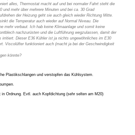
niert alles, Thermostat macht auf und bei normaler Fahrt steht die
60 und mehr über mehrere Minuten und bei ca. 30 Grad
ufdrehen der Heizung geht sie auch gleich wieder Richtung Mitte.
sinkt die Temperatur auch wieder auf Normal Niveau. Die
eine mehr verbaut. Ich hab keine Klimaanlage und somit keine
rontblech nachzurüsten und die Luftführung wegzulassen, damit der
rritiert. Dieser E36 Kühler ist ja nichts ungewöhnliches im E30
rt. Viscolüfter funktioniert auch (macht ja bei der Geschwindigkeit
egen könnte?
lche Plastikschlangen und verstopfen das Kühlsystem.
rpumpen.
 in Ordnung. Evtl. auch Kopfdichtung (sehr selten am M20)