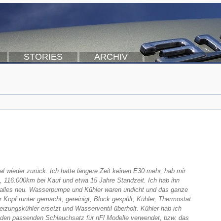
STORIES
ARCHIV
l wieder zurück. Ich hatte längere Zeit keinen E30 mehr, hab mir
at, 116.000km bei Kauf und etwa 15 Jahre Standzeit. Ich hab ihn
h alles neu. Wasserpumpe und Kühler waren undicht und das ganze
r Kopf runter gemacht, gereinigt, Block gespült, Kühler, Thermostat
izungskühler ersetzt und Wasserventil überholt. Kühler hab ich
den passenden Schlauchsatz für nFl Modelle verwendet, bzw. das