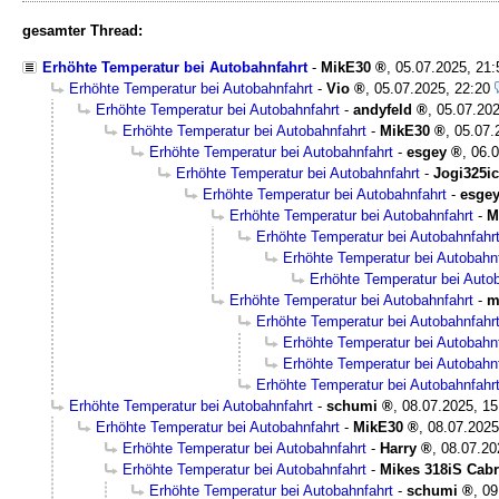
gesamter Thread:
Erhöhte Temperatur bei Autobahnfahrt
-
MikE30
,
05.07.2025, 21
Erhöhte Temperatur bei Autobahnfahrt
-
Vio
,
05.07.2025, 22:20
Erhöhte Temperatur bei Autobahnfahrt
-
andyfeld
,
05.07.202
Erhöhte Temperatur bei Autobahnfahrt
-
MikE30
,
05.07.
Erhöhte Temperatur bei Autobahnfahrt
-
esgey
,
06.0
Erhöhte Temperatur bei Autobahnfahrt
-
Jogi325i
Erhöhte Temperatur bei Autobahnfahrt
-
esge
Erhöhte Temperatur bei Autobahnfahrt
-
M
Erhöhte Temperatur bei Autobahnfahr
Erhöhte Temperatur bei Autobahn
Erhöhte Temperatur bei Auto
Erhöhte Temperatur bei Autobahnfahrt
-
m
Erhöhte Temperatur bei Autobahnfahr
Erhöhte Temperatur bei Autobahn
Erhöhte Temperatur bei Autobahn
Erhöhte Temperatur bei Autobahnfahr
Erhöhte Temperatur bei Autobahnfahrt
-
schumi
,
08.07.2025, 15
Erhöhte Temperatur bei Autobahnfahrt
-
MikE30
,
08.07.2025
Erhöhte Temperatur bei Autobahnfahrt
-
Harry
,
08.07.20
Erhöhte Temperatur bei Autobahnfahrt
-
Mikes 318iS Cabr
Erhöhte Temperatur bei Autobahnfahrt
-
schumi
,
09