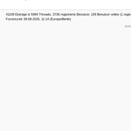
41109 Einträge in 5984 Threads, 3736 registrierte Benutzer, 109 Benutzer online (1 regis
Forumszeit: 09.08.2026, 11:14 (Europe/Berlin)
powe