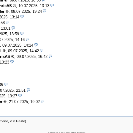
mi
,
09.07.2025, 18:56
hrisAS
,
10.07.2025, 13:13
er
,
09.07.2025, 19:24
2025, 13:14
:58
 13:01
2025, 13:59
07.2025, 14:16
,
09.07.2025, 14:24
i
,
09.07.2025, 14:42
risAS
,
09.07.2025, 16:42
 13:23
35
.07.2025, 21:51
025, 13:27
er
,
21.07.2025, 19:02
trierte, 208 Gäste)
powered by my little forum