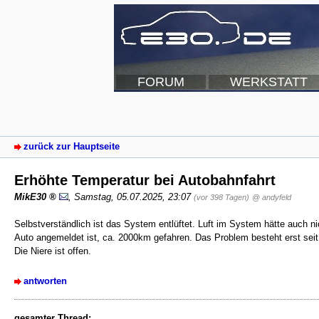
FORUM
WERKSTATT
zurück zur Hauptseite
Erhöhte Temperatur bei Autobahnfahrt
MikE30
,
Samstag, 05.07.2025, 23:07
(vor 398 Tagen)
@ andyfeld
Selbstverständlich ist das System entlüftet. Luft im System hätte auch 
Auto angemeldet ist, ca. 2000km gefahren. Das Problem besteht erst sei
Die Niere ist offen.
antworten
gesamter Thread: