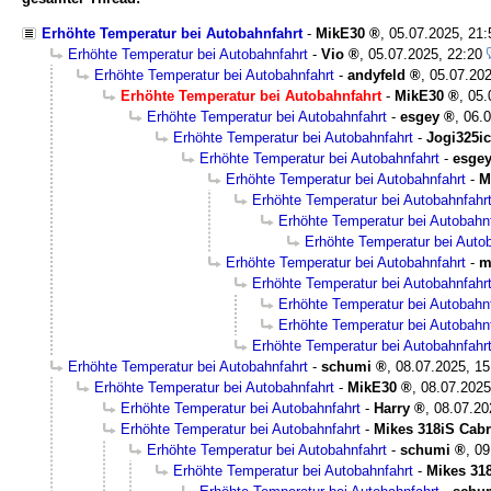
Erhöhte Temperatur bei Autobahnfahrt
-
MikE30
,
05.07.2025, 21
Erhöhte Temperatur bei Autobahnfahrt
-
Vio
,
05.07.2025, 22:20
Erhöhte Temperatur bei Autobahnfahrt
-
andyfeld
,
05.07.202
Erhöhte Temperatur bei Autobahnfahrt
-
MikE30
,
05.
Erhöhte Temperatur bei Autobahnfahrt
-
esgey
,
06.0
Erhöhte Temperatur bei Autobahnfahrt
-
Jogi325i
Erhöhte Temperatur bei Autobahnfahrt
-
esge
Erhöhte Temperatur bei Autobahnfahrt
-
M
Erhöhte Temperatur bei Autobahnfahr
Erhöhte Temperatur bei Autobahn
Erhöhte Temperatur bei Auto
Erhöhte Temperatur bei Autobahnfahrt
-
m
Erhöhte Temperatur bei Autobahnfahr
Erhöhte Temperatur bei Autobahn
Erhöhte Temperatur bei Autobahn
Erhöhte Temperatur bei Autobahnfahr
Erhöhte Temperatur bei Autobahnfahrt
-
schumi
,
08.07.2025, 15
Erhöhte Temperatur bei Autobahnfahrt
-
MikE30
,
08.07.2025
Erhöhte Temperatur bei Autobahnfahrt
-
Harry
,
08.07.20
Erhöhte Temperatur bei Autobahnfahrt
-
Mikes 318iS Cabr
Erhöhte Temperatur bei Autobahnfahrt
-
schumi
,
09
Erhöhte Temperatur bei Autobahnfahrt
-
Mikes 31