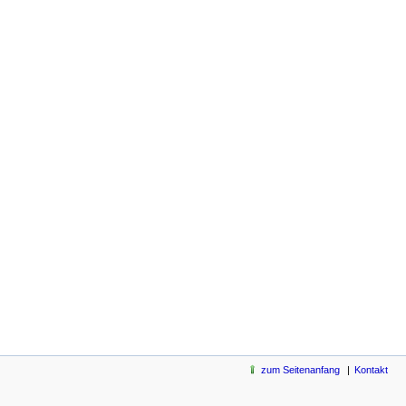
zum Seitenanfang
Kontakt