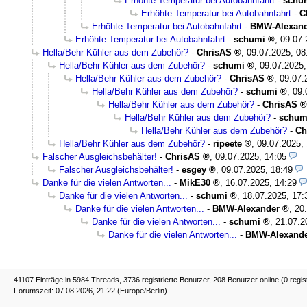
Erhöhte Temperatur bei Autobahnfahrt
-
schu
Erhöhte Temperatur bei Autobahnfahrt
-
C
Erhöhte Temperatur bei Autobahnfahrt
-
BMW-Alexand
Erhöhte Temperatur bei Autobahnfahrt
-
schumi
,
09.07.
Hella/Behr Kühler aus dem Zubehör?
-
ChrisAS
,
09.07.2025, 08
Hella/Behr Kühler aus dem Zubehör?
-
schumi
,
09.07.2025,
Hella/Behr Kühler aus dem Zubehör?
-
ChrisAS
,
09.07.
Hella/Behr Kühler aus dem Zubehör?
-
schumi
,
09.
Hella/Behr Kühler aus dem Zubehör?
-
ChrisAS
Hella/Behr Kühler aus dem Zubehör?
-
schum
Hella/Behr Kühler aus dem Zubehör?
-
Ch
Hella/Behr Kühler aus dem Zubehör?
-
ripeete
,
09.07.2025,
Falscher Ausgleichsbehälter!
-
ChrisAS
,
09.07.2025, 14:05
Falscher Ausgleichsbehälter!
-
esgey
,
09.07.2025, 18:49
Danke für die vielen Antworten...
-
MikE30
,
16.07.2025, 14:29
Danke für die vielen Antworten...
-
schumi
,
18.07.2025, 17:
Danke für die vielen Antworten...
-
BMW-Alexander
,
20
Danke für die vielen Antworten...
-
schumi
,
21.07.2
Danke für die vielen Antworten...
-
BMW-Alexand
41107 Einträge in 5984 Threads, 3736 registrierte Benutzer, 208 Benutzer online (0 regis
Forumszeit: 07.08.2026, 21:22 (Europe/Berlin)