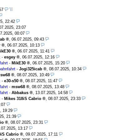
:57
5, 22:42
07.2025, 23:07
7.2025, 00:07
cab
,
06.07.2025, 09:43
y
,
06.07.2025, 10:13
ikE30
,
06.07.2025, 11:41
t
-
esgey
,
06.07.2025, 12:16
fahrt
-
MikE30
,
06.07.2025, 15:20
bahnfahrt
-
Jogi325icab
,
08.07.2025, 10:34
sw68
,
08.07.2025, 10:49
t
-
e30-s50
,
08.07.2025, 11:47
fahrt
-
msw68
,
08.07.2025, 13:48
fahrt
-
Abbakus
,
13.07.2025, 14:58
t
-
Mikes 318iS Cabrio
,
08.07.2025, 23:33
:07
, 19:29
25, 21:39
io
,
08.07.2025, 23:31
.07.2025, 13:17
8iS Cabrio
,
09.07.2025, 17:11