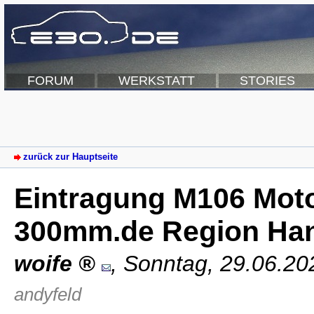
FORUM
WERKSTATT
STORIES
zurück zur Hauptseite
Eintragung M106 Moto
300mm.de Region Ha
woife
,
Sonntag, 29.06.20
andyfeld