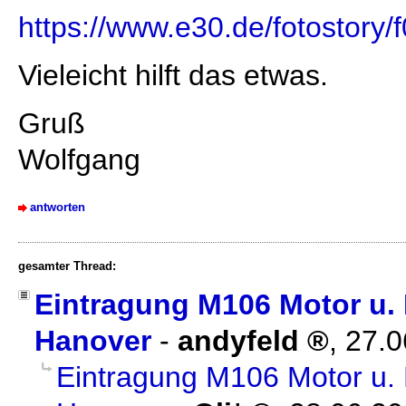
https://www.e30.de/fotostory
Vieleicht hilft das etwas.
Gruß
Wolfgang
antworten
gesamter Thread:
Eintragung M106 Motor u
Hanover
-
andyfeld
,
27.0
Eintragung M106 Motor u