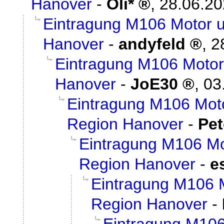
Hanover
-
Oli*
,
28.06.20
Eintragung M106 Motor 
Hanover
-
andyfeld
,
2
Eintragung M106 Moto
Hanover
-
JoE30
,
03
Eintragung M106 Mot
Region Hanover
-
Pet
Eintragung M106 M
Region Hanover
-
e
Eintragung M106 
Region Hanover
-