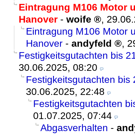
Eintragung M106 Motor 
Hanover
-
woife
,
29.06.
Eintragung M106 Motor 
Hanover
-
andyfeld
,
2
Festigkeitsgutachten bis 
30.06.2025, 08:20
Festigkeitsgutachten bi
30.06.2025, 22:48
Festigkeitsgutachten b
01.07.2025, 07:44
Abgasverhalten
-
and