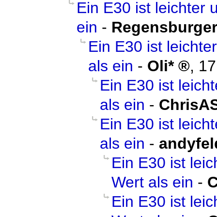
Ein E30 ist leichter
ein
-
Regensburge
Ein E30 ist leicht
als ein
-
Oli*
,
17
Ein E30 ist leic
als ein
-
ChrisA
Ein E30 ist leic
als ein
-
andyfel
Ein E30 ist lei
Wert als ein
-
C
Ein E30 ist lei