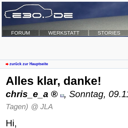
FORUM
WERKSTATT
STORIES
zurück zur Hauptseite
Alles klar, danke!
chris_e_a
,
Sonntag, 09.1
Tagen)
@ JLA
Hi,