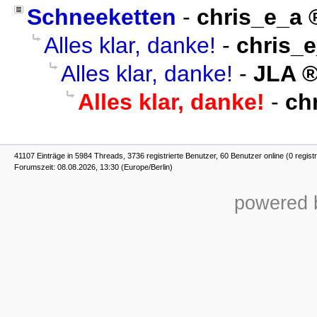
Schneeketten
-
chris_e_a
Alles klar, danke!
-
chris_
Alles klar, danke!
-
JLA
Alles klar, danke!
-
ch
41107 Einträge in 5984 Threads, 3736 registrierte Benutzer, 60 Benutzer online (0 registr
Forumszeit: 08.08.2026, 13:30 (Europe/Berlin)
powered b