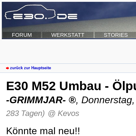
FORUM
WERKSTATT
STORIES
zurück zur Hauptseite
E30 M52 Umbau - Ölp
-GRIMMJAR-
,
Donnerstag,
283 Tagen)
@ Kevos
Könnte mal neu!!