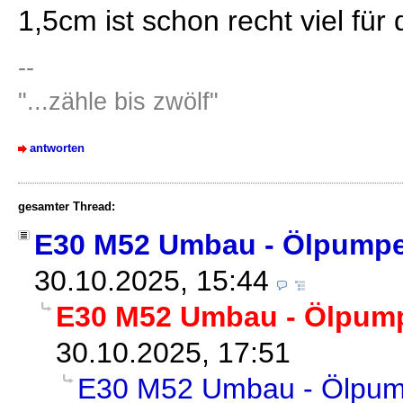
1,5cm ist schon recht viel für 
--
"...zähle bis zwölf"
antworten
gesamter Thread:
E30 M52 Umbau - Ölpumpe
30.10.2025, 15:44
E30 M52 Umbau - Ölpump
30.10.2025, 17:51
E30 M52 Umbau - Ölpump