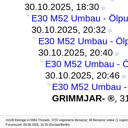
30.10.2025, 18:30
E30 M52 Umbau - Ölpu
30.10.2025, 20:32
E30 M52 Umbau - Ölp
30.10.2025, 20:40
E30 M52 Umbau - Ö
30.10.2025, 20:46
E30 M52 Umbau - 
GRIMMJAR-
,
3
41109 Einträge in 5984 Threads, 3737 registrierte Benutzer, 98 Benutzer online (1 registr
Forumszeit: 09.08.2026, 16:35 (Europe/Berlin)