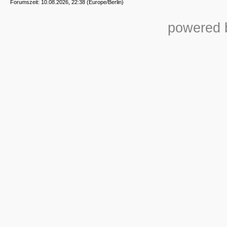
Forumszeit: 10.08.2026, 22:38 (Europe/Berlin)
powered b