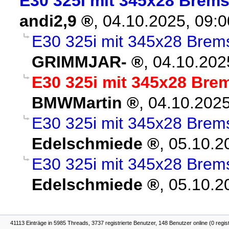
E30 325i mit 345x28 Brems
andi2,9
,
04.10.2025, 09:
E30 325i mit 345x28 Brem
GRIMMJAR-
,
04.10.202
E30 325i mit 345x28 Bre
BMWMartin
,
04.10.2025
E30 325i mit 345x28 Brem
Edelschmiede
,
05.10.2
E30 325i mit 345x28 Brem
Edelschmiede
,
05.10.2
41113 Einträge in 5985 Threads, 3737 registrierte Benutzer, 148 Benutzer online (0 regis