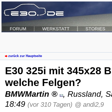
FORUM
WERKSTATT
STORIES
zurück zur Hauptseite
E30 325i mit 345x28 
welche Felgen?
BMWMartin
,
Russland
,
S
18:49
(vor 310 Tagen)
@ andi2,9