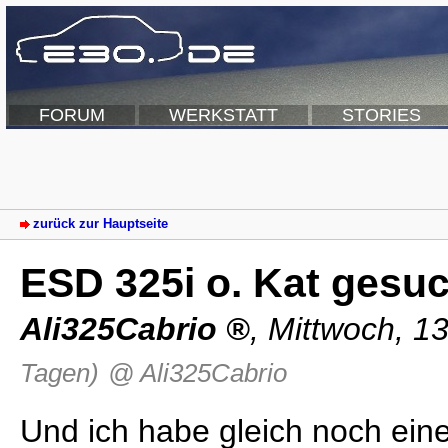
FORUM
WERKSTATT
STORIES
zurück zur Hauptseite
ESD 325i o. Kat gesu
Ali325Cabrio
,
Mittwoch, 1
Tagen)
@ Ali325Cabrio
Und ich habe gleich noch eine