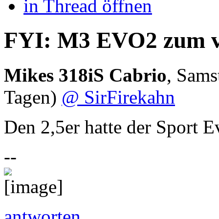
in Thread öffnen
FYI: M3 EVO2 zum v
Mikes 318iS Cabrio
,
Sams
Tagen)
@ SirFirekahn
Den 2,5er hatte der Sport 
--
antworten