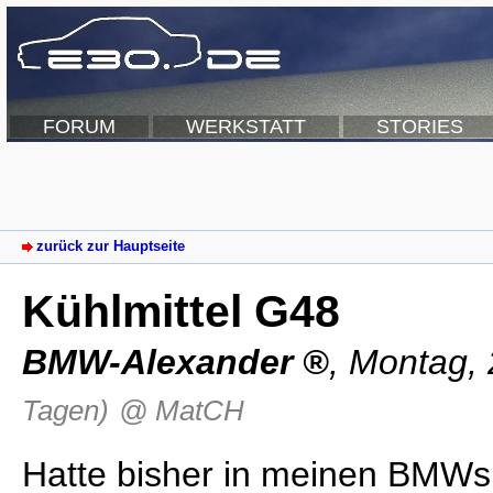
FORUM
WERKSTATT
STORIES
zurück zur Hauptseite
Kühlmittel G48
BMW-Alexander
,
Montag, 
Tagen)
@ MatCH
Hatte bisher in meinen BMWs