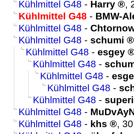
Kühlmittel G48
-
Harry
,
Kühlmittel G48
-
BMW-Al
Kühlmittel G48
-
Chtorno
Kühlmittel G48
-
schumi
Kühlmittel G48
-
esgey
Kühlmittel G48
-
schum
Kühlmittel G48
-
esge
Kühlmittel G48
-
sc
Kühlmittel G48
-
super
Kühlmittel G48
-
MuDvAy
Kühlmittel G48
-
khs
,
30