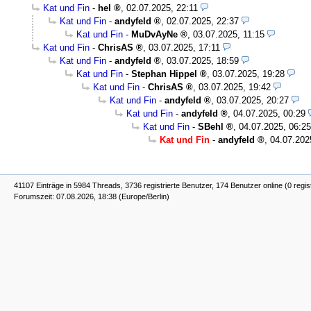
Kat und Fin
-
hel
,
02.07.2025, 22:11
Kat und Fin
-
andyfeld
,
02.07.2025, 22:37
Kat und Fin
-
MuDvAyNe
,
03.07.2025, 11:15
Kat und Fin
-
ChrisAS
,
03.07.2025, 17:11
Kat und Fin
-
andyfeld
,
03.07.2025, 18:59
Kat und Fin
-
Stephan Hippel
,
03.07.2025, 19:28
Kat und Fin
-
ChrisAS
,
03.07.2025, 19:42
Kat und Fin
-
andyfeld
,
03.07.2025, 20:27
Kat und Fin
-
andyfeld
,
04.07.2025, 00:29
Kat und Fin
-
SBehl
,
04.07.2025, 06:25
Kat und Fin
-
andyfeld
,
04.07.202
41107 Einträge in 5984 Threads, 3736 registrierte Benutzer, 174 Benutzer online (0 regis
Forumszeit: 07.08.2026, 18:38 (Europe/Berlin)