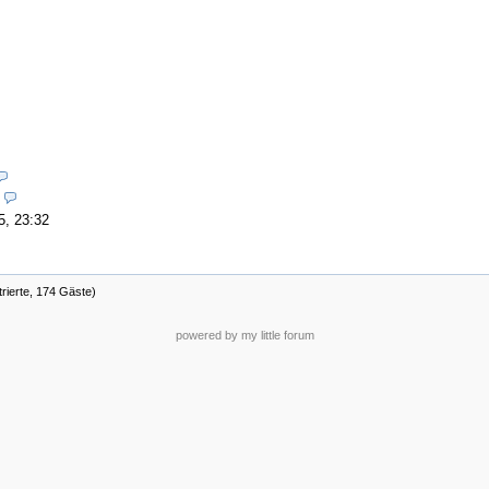
5, 23:32
trierte, 174 Gäste)
powered by my little forum