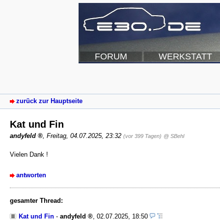
FORUM
WERKSTATT
zurück zur Hauptseite
Kat und Fin
andyfeld
,
Freitag, 04.07.2025, 23:32
(vor 399 Tagen)
@ SBehl
Vielen Dank !
antworten
gesamter Thread:
Kat und Fin
-
andyfeld
,
02.07.2025, 18:50