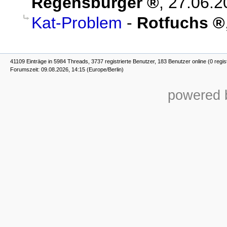
Regensburger
,
27.06.2
Kat-Problem
-
Rotfuchs
41109 Einträge in 5984 Threads, 3737 registrierte Benutzer, 183 Benutzer online (0 regis
Forumszeit: 09.08.2026, 14:15 (Europe/Berlin)
powered b