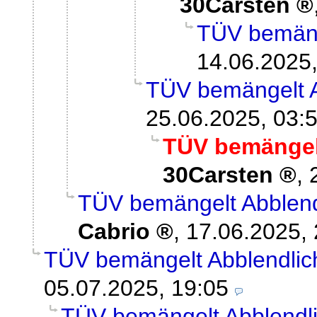
30Carsten
TÜV bemäng
14.06.2025,
TÜV bemängelt A
25.06.2025, 03:
TÜV bemängelt
30Carsten
,
TÜV bemängelt Abblend
Cabrio
,
17.06.2025, 
TÜV bemängelt Abblendlic
05.07.2025, 19:05
TÜV bemängelt Abblendli