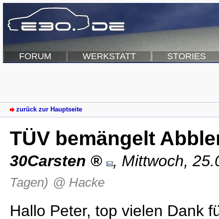
FORUM
WERKSTATT
STORIES
zurück zur Hauptseite
TÜV bemängelt Abblen
30Carsten
,
Mittwoch, 25.
Tagen)
@ Hacke
Hallo Peter, top vielen Dank fü