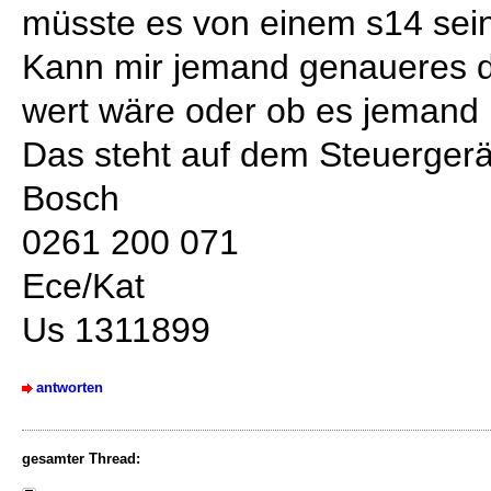
müsste es von einem s14 sein
Kann mir jemand genaueres 
wert wäre oder ob es jemand 
Das steht auf dem Steuergerä
Bosch
0261 200 071
Ece/Kat
Us 1311899
antworten
gesamter Thread: