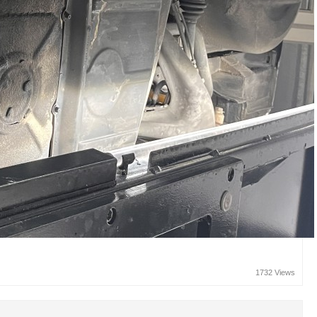
1732 Views