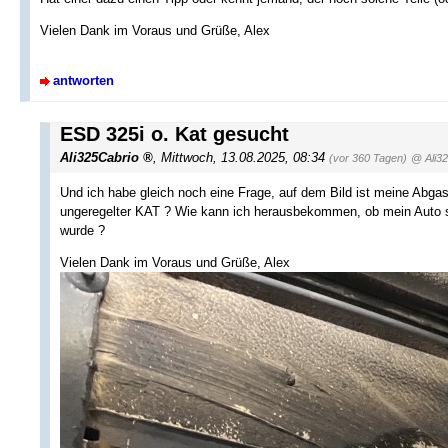
Vielen Dank im Voraus und Grüße, Alex
antworten
ESD 325i o. Kat gesucht
Ali325Cabrio
,
Mittwoch, 13.08.2025, 08:34
(vor 360 Tagen)
@ Ali3
Und ich habe gleich noch eine Frage, auf dem Bild ist meine Abgas
ungeregelter KAT ? Wie kann ich herausbekommen, ob mein Auto so
wurde ?
Vielen Dank im Voraus und Grüße, Alex