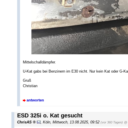
Mittelschalldämpfer.
U-Kat gabs bei Benzinern im E30 nicht. Nur kein Kat oder G-Ka
Gruß
Christian
antworten
ESD 325i o. Kat gesucht
ChrisAS
,
Köln
,
Mittwoch, 13.08.2025, 09:52
(vor 360 Tagen)
@ 