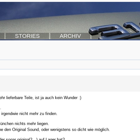
STORIES
ARCHIV
r lieferbare Teile, ist ja auch kein Wunder :)
.
irgendwie nicht mehr zu finden.
ünchen nichts mehr liegen.
ne den Original Sound, oder wenigstens so dicht wie möglich.
der sogar original?…) auf Lager hat?