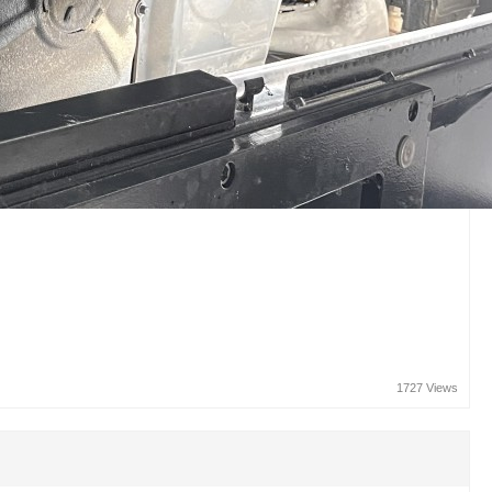
1727 Views