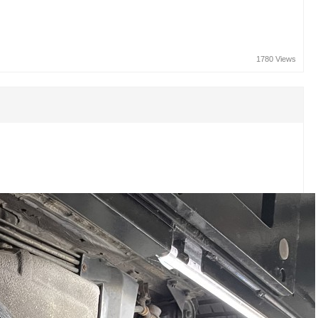
1780 Views