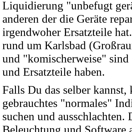
Liquidierung "unbefugt ge
anderen der die Geräte repa
irgendwoher Ersatzteile hat
rund um Karlsbad (Großrau
und "komischerweise" sind 
und Ersatzteile haben.
Falls Du das selber kannst,
gebrauchtes "normales" India
suchen und ausschlachten. D
Beleuchtung und Software