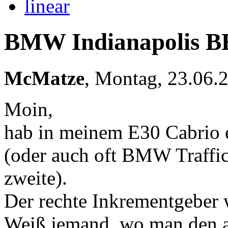
linear
BMW Indianapolis BE
McMatze
,
Montag, 23.06.
Moin,
hab in meinem E30 Cabrio
(oder auch oft BMW Traffic
zweite).
Der rechte Inkrementgeber w
Weiß jemand, wo man den a