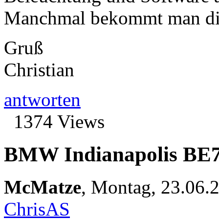
Manchmal bekommt man die
Gruß
Christian
antworten
1374 Views
BMW Indianapolis BE7
McMatze
,
Montag, 23.06.
ChrisAS