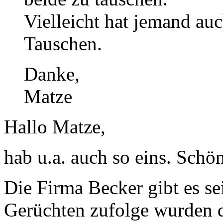
Vielleicht hat jemand au
Tauschen.
Danke,
Matze
Hallo Matze,
hab u.a. auch so eins. Schö
Die Firma Becker gibt es sei
Gerüchten zufolge wurden d