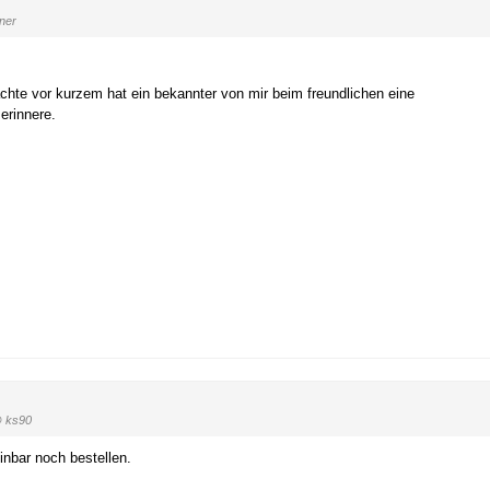
ner
hte vor kurzem hat ein bekannter von mir beim freundlichen eine
erinnere.
 ks90
bar noch bestellen.