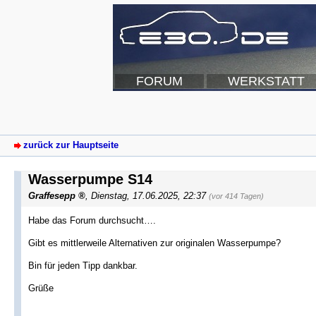
FORUM
WERKSTATT
zurück zur Hauptseite
Wasserpumpe S14
Graffesepp
,
Dienstag, 17.06.2025, 22:37
(vor 414 Tagen)
Habe das Forum durchsucht….
Gibt es mittlerweile Alternativen zur originalen Wasserpumpe?
Bin für jeden Tipp dankbar.
Grüße