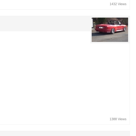
1432 Views
1388 Views