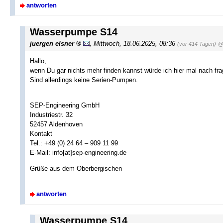
antworten
Wasserpumpe S14
juergen elsner
,
Mittwoch, 18.06.2025, 08:36
(vor 414 Tagen)
@
Hallo,
wenn Du gar nichts mehr finden kannst würde ich hier mal nach fr
Sind allerdings keine Serien-Pumpen.
SEP-Engineering GmbH
Industriestr. 32
52457 Aldenhoven
Kontakt
Tel.: +49 (0) 24 64 – 909 11 99
E-Mail: info[at]sep-engineering.de
Grüße aus dem Oberbergischen
antworten
Wasserpumpe S14