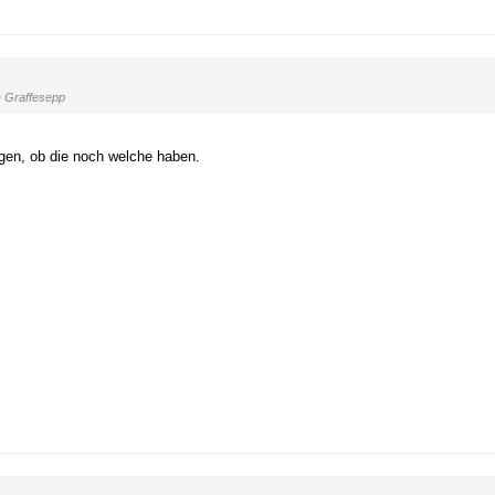
 Graffesepp
agen, ob die noch welche haben.