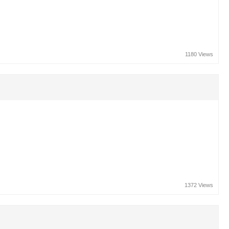
1180 Views
1372 Views