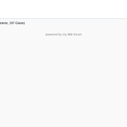
trierte, 197 Gäste)
powered by my little forum