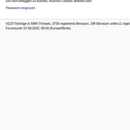
Um sich einloggen zu können, müssen Cookies aktiviert sein.
Passwort vergessen
41107 Einträge in 5984 Threads, 3736 registrierte Benutzer, 198 Benutzer online (1 regis
Forumszeit: 07.08.2026, 09:59 (Europe/Berlin)